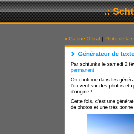
.: Sch
« Galerie Gibrat
|
Photo de la 
Générateur de text
Par schtunks le samedi 2 fé
permanent
On continue dans les généra
l'on veut sur des photos et 
d'origine !
Cette fois, c'est une généra
de photos et une très bonne 