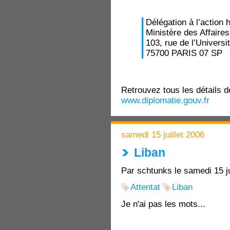
Délégation à l’action 
Ministère des Affaires
103, rue de l’Universi
75700 PARIS 07 SP
Retrouvez tous les détails de
www.diplomatie.gouv.fr
samedi 15 juillet 2006
Liban
Par schtunks le samedi 15 ju
Attentat
Liban
Je n'ai pas les mots...