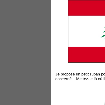
Je propose un petit ruban po
concerné... Mettez-le là où 