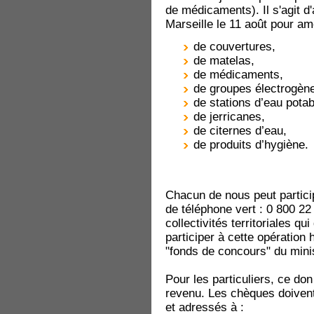
de médicaments). Il s'agit d'
Marseille le 11 août pour am
de couvertures,
de matelas,
de médicaments,
de groupes électrogèn
de stations d’eau potab
de jerricanes,
de citernes d’eau,
de produits d’hygiène.
Chacun de nous peut partici
de téléphone vert : 0 800 22 
collectivités territoriales qu
participer à cette opération
"fonds de concours" du minis
Pour les particuliers, ce don 
revenu. Les chèques doivent ê
et adressés à :