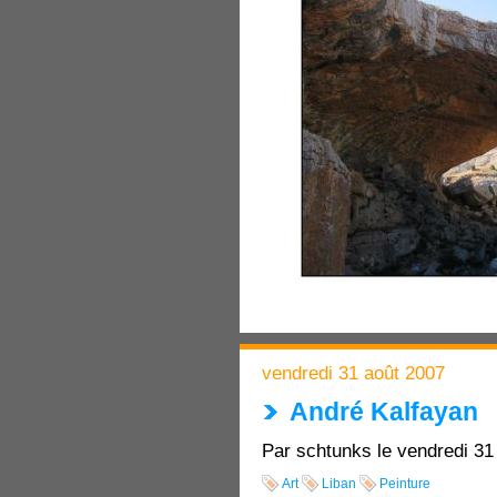
vendredi 31 août 2007
André Kalfayan
Par schtunks le vendredi 31
Art
Liban
Peinture