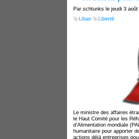
Par schtunks le jeudi 3 août
Liban
Liberté
Le ministre des affaires étr
le Haut Comité pour les Réf
d’Alimentation mondiale (PA
humanitaire pour apporter de
actions déjà entreprises po