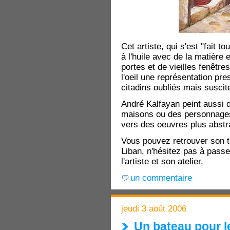
Cet artiste, qui s'est "fait t
à l'huile avec de la matière 
portes et de vieilles fenêtre
l'oeil une représentation pr
citadins oubliés mais suscite
André Kalfayan peint aussi
maisons ou des personnages 
vers des oeuvres plus abstra
Vous pouvez retrouver son t
Liban, n'hésitez pas à passe
l'artiste et son atelier.
un commentaire
jeudi 3 août 2006
Un bateau pour l